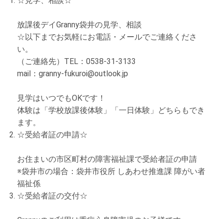
☆見学、相談☆
放課後デイGranny袋井の見学、相談
☆以下までお気軽にお電話・メールでご連絡くださ
い。
（ご連絡先）TEL：0538-31-3133
mail：granny-fukuroi@outlook.jp
見学はいつでもOKです！
体験は「学校放課後体験」「一日体験」どちらもでき
ます。
☆受給者証の申請☆
お住まいの市区町村の障害福祉課で受給者証の申請
※袋井市の場合：袋井市役所 しあわせ推進課 障がい者
福祉係
☆受給者証の交付☆