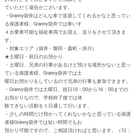
ていただく場合がございます。
・Granny袋井はどんな車で送迎してくれるかなと思ってい
る保護者様、Granny袋井では車いす
４台乗車可能な福祉車両でお迎え、送りをさせて頂きま
す。
・対象エリア（袋井・磐田・森町・掛川）
★土曜日・祝日のお預かり
・土曜日、兄弟の行事があるけど預ける場所がないと思っ
ている保護者様、Granny袋井では土
曜日お預かりをしているので兄弟の行事も参加できます。
・Granny袋井では土曜日、祝日10：00から16：00までの
お預かりなので、学校終了後では体
験できない活動を１日通して行います。
・少しの時間だけ預かってくれないかなと思っている保護
者様Granny袋井では短い時間でもお
預かり可能ですので、ご相談頂ければと思います。（12：