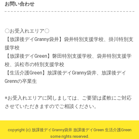
お問い合わせ
〇お受入れエリア〇
【放課後デイGranny袋井】袋井特別支援学校、掛川特別支
援学校
【放課後デイGreen】磐田特別支援学校、袋井特別支援学
校、浜松市の特別支援学校
【生活介護Green】放課後デイGranny袋井、放課後デイ
Grennの卒業生
※お受入れエリアに関しましては、ご要望は柔軟にご対応
させていただきますのでご相談ください。
copyright (c) 放課後デイGranny袋井 放課後デイGreen 生活介護Green
some rights reserved.