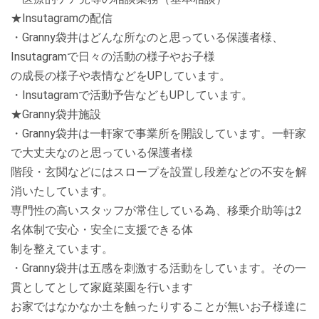
★Insutagramの配信
・Granny袋井はどんな所なのと思っている保護者様、
Insutagramで日々の活動の様子やお子様
の成長の様子や表情などをUPしています。
・Insutagramで活動予告などもUPしています。
★Granny袋井施設
・Granny袋井は一軒家で事業所を開設しています。一軒家
で大丈夫なのと思っている保護者様
階段・玄関などにはスロープを設置し段差などの不安を解
消いたしています。
専門性の高いスタッフが常住している為、移乗介助等は2
名体制で安心・安全に支援できる体
制を整えています。
・Granny袋井は五感を刺激する活動をしています。その一
貫としてとして家庭菜園を行います
お家ではなかなか土を触ったりすることが無いお子様達に