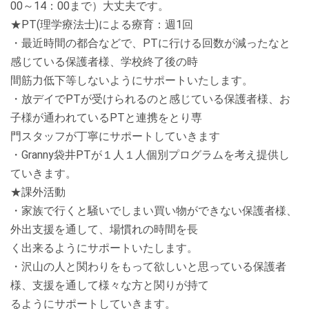
00～14：00まで）大丈夫です。
★PT(理学療法士)による療育：週1回
・最近時間の都合などで、PTに行ける回数が減ったなと
感じている保護者様、学校終了後の時
間筋力低下等しないようにサポートいたします。
・放デイでPTが受けられるのと感じている保護者様、お
子様が通われているPTと連携をとり専
門スタッフが丁寧にサポートしていきます
・Granny袋井PTが１人１人個別プログラムを考え提供し
ていきます。
★課外活動
・家族で行くと騒いでしまい買い物ができない保護者様、
外出支援を通して、場慣れの時間を長
く出来るようにサポートいたします。
・沢山の人と関わりをもって欲しいと思っている保護者
様、支援を通して様々な方と関りが持て
るようにサポートしていきます。