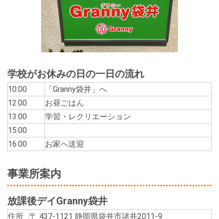
学校がお休みの日の一日の流れ
10:00
「Granny袋井」へ
12:00
お昼ごはん
13:00
学習・レクリエーション
15:00
16:00
お家へ送迎
事業所案内
放課後デイGranny袋井
住所
〒 437-1121 静岡県袋井市諸井2011-9