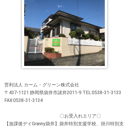
営利法人 カーム・グリーン株式会社
〒437-1121 静岡県袋井市諸井2011-9 TEL:0538-31-3133
FAX:0538-31-3134
〇お受入れエリア〇
【放課後デイGranny袋井】袋井特別支援学校、掛川特別支