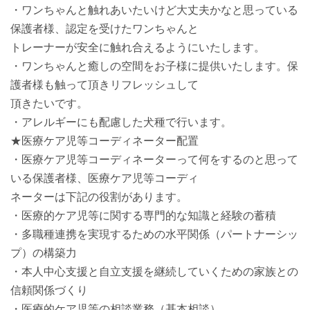
・ワンちゃんと触れあいたいけど大丈夫かなと思っている
保護者様、認定を受けたワンちゃんと
トレーナーが安全に触れ合えるようにいたします。
・ワンちゃんと癒しの空間をお子様に提供いたします。保
護者様も触って頂きリフレッシュして
頂きたいです。
・アレルギーにも配慮した犬種で行います。
★医療ケア児等コーディネーター配置
・医療ケア児等コーディネーターって何をするのと思って
いる保護者様、医療ケア児等コーディ
ネーターは下記の役割があります。
・医療的ケア児等に関する専門的な知識と経験の蓄積
・多職種連携を実現するための水平関係（パートナーシッ
プ）の構築力
・本人中心支援と自立支援を継続していくための家族との
信頼関係づくり
・医療的ケア児等の相談業務（基本相談）