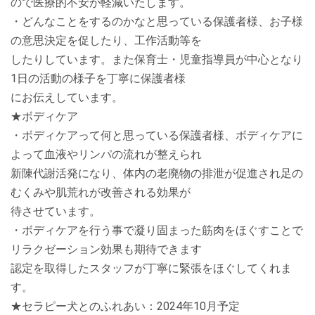
ので医療的不安が軽減いたします。
・どんなことをするのかなと思っている保護者様、お子様
の意思決定を促したり、工作活動等を
したりしています。また保育士・児童指導員が中心となり
1日の活動の様子を丁寧に保護者様
にお伝えしています。
★ボディケア
・ボディケアって何と思っている保護者様、ボディケアに
よって血液やリンパの流れが整えられ
新陳代謝活発になり、体内の老廃物の排泄が促進され足の
むくみや肌荒れが改善される効果が
待させています。
・ボディケアを行う事で凝り固まった筋肉をほぐすことで
リラクゼーション効果も期待できます
認定を取得したスタッフが丁寧に緊張をほぐしてくれま
す。
★セラピー犬とのふれあい：2024年10月予定