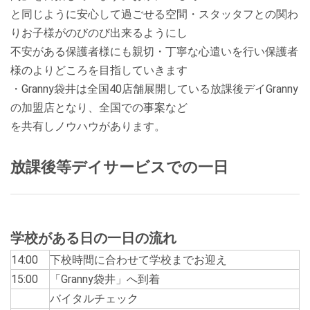
と同じように安心して過ごせる空間・スタッタフとの関わ
りお子様がのびのび出来るようにし
不安がある保護者様にも親切・丁寧な心遣いを行い保護者
様のよりどころを目指していきます
・Granny袋井は全国40店舗展開している放課後デイGranny
の加盟店となり、全国での事案など
を共有しノウハウがあります。
放課後等デイサービスでの一日
学校がある日の一日の流れ
14:00
下校時間に合わせて学校までお迎え
15:00
「Granny袋井」へ到着
バイタルチェック